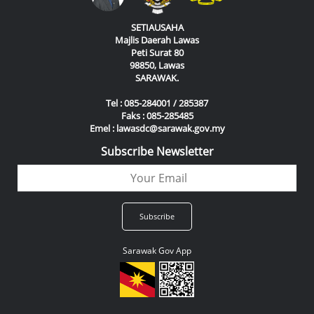
SETIAUSAHA
Majlis Daerah Lawas
Peti Surat 80
98850, Lawas
SARAWAK.
Tel : 085-284001 / 285387
Faks : 085-285485
Emel : lawasdc@sarawak.gov.my
Subscribe Newsletter
Sarawak Gov App