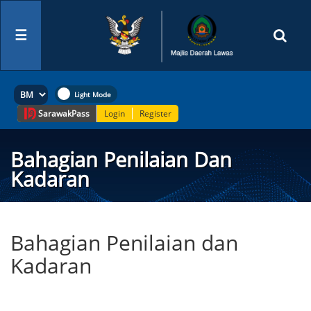
☰
Sarawak
Pass
Login
Register
Bahagian Penilaian Dan
Kadaran
Bahagian Penilaian dan
Kadaran