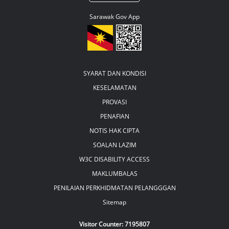
Sarawak Gov App
SYARAT DAN KONDISI
KESELAMATAN
PROVASI
PENAFIAN
NOTIS HAK CIPTA
SOALAN LAZIM
W3C DISABILITY ACCESS
MAKLUMBALAS
PENILAIAN PERKHIDMATAN PELANGGGAN
Sitemap
Visitor Counter:
7195807