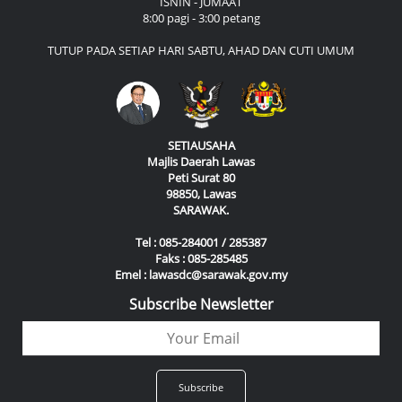
ISNIN - JUMAAT
8:00 pagi - 3:00 petang
TUTUP PADA SETIAP HARI SABTU, AHAD DAN CUTI UMUM
SETIAUSAHA
Majlis Daerah Lawas
Peti Surat 80
98850, Lawas
SARAWAK.
Tel : 085-284001 / 285387
Faks : 085-285485
Emel : lawasdc@sarawak.gov.my
Subscribe Newsletter