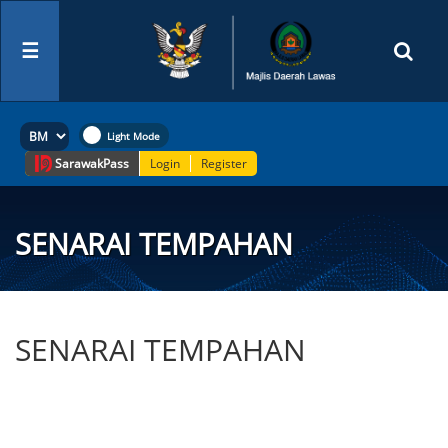
☰
Sarawak
Pass
Login
Register
SENARAI TEMPAHAN
SENARAI TEMPAHAN